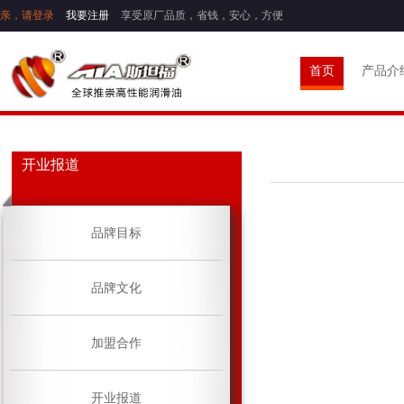
亲，请登录
我要注册
享受原厂品质，省钱，安心，方便
首页
产品介
开业报道
品牌目标
品牌文化
加盟合作
开业报道