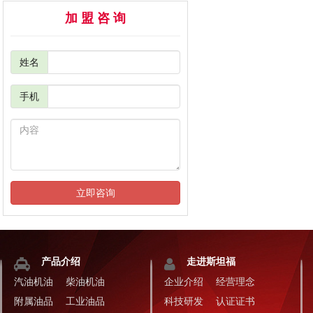
加 盟 咨 询
姓名
手机
立即咨询
产品介绍
走进斯坦福
汽油机油
柴油机油
企业介绍
经营理念
附属油品
工业油品
科技研发
认证证书