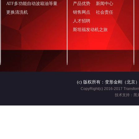
ATF多功能自动波箱油等量
产品优势
新闻中心
更换清洗机
销售网点
社会责任
人才招聘
斯坦福发动机之旅
(c) 版权所有：变形金刚（北京）汽
CopyRight(c) 2016-2017 Transform
技术支持：黑