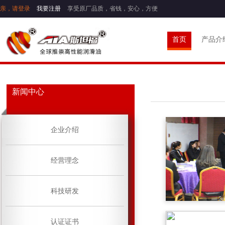
亲，请登录
我要注册
享受原厂品质，省钱，安心，方便
首页
产品介
新闻中心
企业介绍
经营理念
科技研发
认证证书